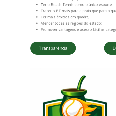
Ter o Beach Tennis como o único esporte;
Trazer o BT mais para a praia que para a qu
Ter mais árbitros em quadra;
Atender todas as regiões do estado;
Promover vantagens e acesso fácil as catego
Transparência
D