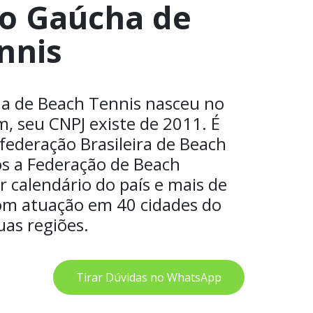
o Gaúcha de
nnis
a de Beach Tennis nasceu no
, seu CNPJ existe de 2011. É
nfederação Brasileira de Beach
os a Federação de Beach
 calendário do país e mais de
m atuação em 40 cidades do
uas regiões.
Tirar Dúvidas no WhatsApp