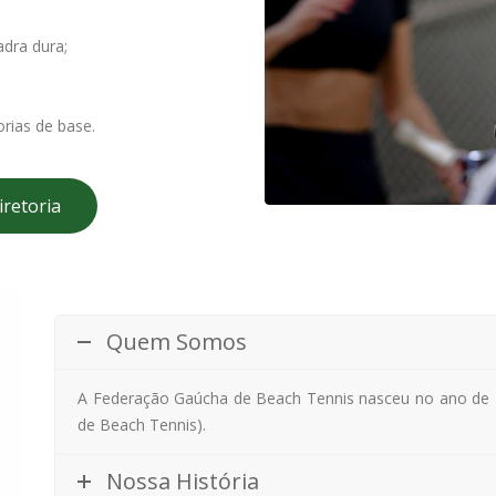
adra dura;
rias de base.
iretoria
Quem Somos
A Federação Gaúcha de Beach Tennis nasceu no ano de 20
de Beach Tennis).
Nossa História