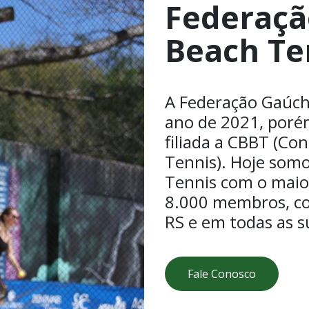
Federaçã
Beach Te
A Federação Gaúch
ano de 2021, porém
filiada a CBBT (Co
Tennis). Hoje som
Tennis com o maior
8.000 membros, co
RS e em todas as s
Fale Conosco