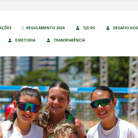
AÇÕES
REGULAMENTO 2026
TJD RS
DESAFIO DOS
DIRETORIA
TRANSPARÊNCIA