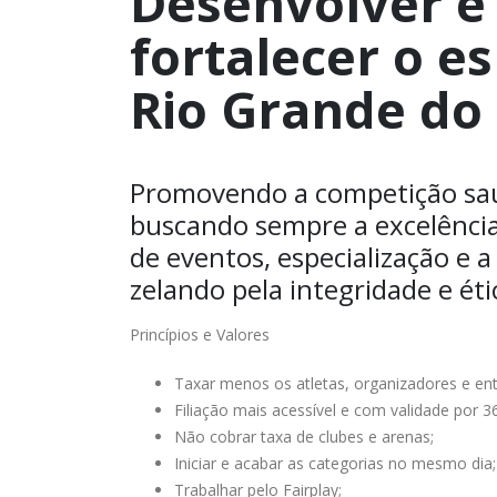
Desenvolver e
fortalecer o e
Rio Grande do 
Promovendo a competição saud
buscando sempre a excelênci
de eventos, especialização e a
zelando pela integridade e éti
Princípios e Valores
Taxar menos os atletas, organizadores e ent
Filiação mais acessível e com validade por 36
Não cobrar taxa de clubes e arenas;
Iniciar e acabar as categorias no mesmo dia;
Trabalhar pelo Fairplay;