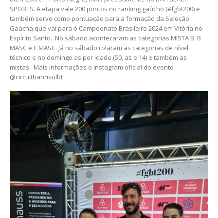
SPORTS. A etapa vale 200 pontos no ranking gaúcho (#fgbt200) e
também serve como pontuação para a formação da Seleção
Gaúcha que vai para o Campeonato Brasileiro 2024 em Vitória no
Espírito Santo. No sábado acontecaram as categorias MISTA B, B
MASC e E MASC. Já no sábado rolaram as categorias de nível
técnico e no domingo as por idade (50, as e 14) e também as
mistas. Mais informações o instagram oficial do evento
@circuitbanrisulbt