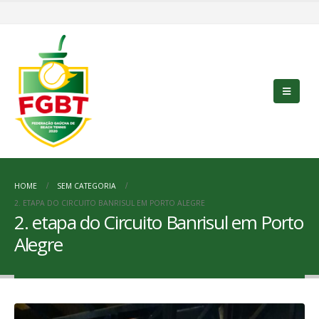
HOME
SEM CATEGORIA
2. ETAPA DO CIRCUITO BANRISUL EM PORTO ALEGRE
2. etapa do Circuito Banrisul em Porto
Alegre